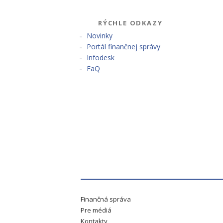
RÝCHLE ODKAZY
Novinky
Portál finančnej správy
Infodesk
FaQ
Finančná správa
Pre médiá
Kontakty