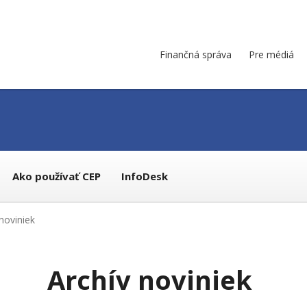
Finančná správa
Pre médiá
Ako používať CEP
InfoDesk
noviniek
Archív noviniek