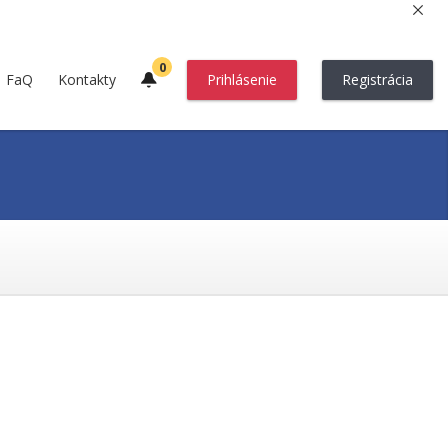
0
FaQ
Kontakty
Prihlásenie
Registrácia