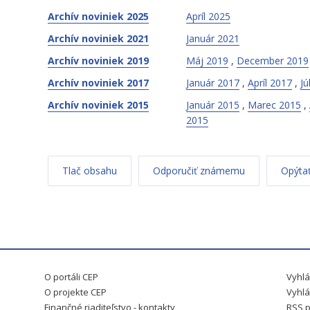
Archív noviniek 2025
Apríl 2025
Archív noviniek 2021
Január 2021
Archív noviniek 2019
Máj 2019
,
December 2019
Archív noviniek 2017
Január 2017
,
Apríl 2017
,
Jú
Archív noviniek 2015
Január 2015
,
Marec 2015
,
2015
Tlač obsahu
Odporučiť známemu
Opýtať
O portáli CEP
Vyhlá
O projekte CEP
Vyhlá
Finančné riaditeľstvo - kontakty
RSS p