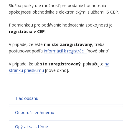
Služba poskytuje možnosť pre podanie hodnotenia
spokojnosti obchodníka s elektronickými službami IS CEP.
Podmienkou pre podávanie hodnotenia spokojnosti je
registrácia v CEP
.
V prípade, že ešte
nie ste zaregistrovaný
, treba
postupovať podľa
informácií k registrácii
[nové okno].
V prípade, že už
ste zaregistrovaný
, pokračujte
na
stránku prieskumu
[nové okno].
Tlač obsahu
Odporučiť známemu
Opýtať sa k téme