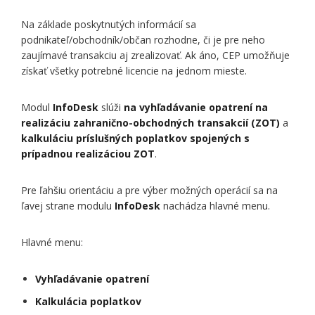
Na základe poskytnutých informácií sa
podnikateľ/obchodník/občan rozhodne, či je pre neho
zaujímavé transakciu aj zrealizovať. Ak áno, CEP umožňuje
získať všetky potrebné licencie na jednom mieste.
Modul
InfoDesk
slúži
na vyhľadávanie opatrení na
realizáciu zahranično-obchodných transakcií (ZOT)
a
kalkuláciu príslušných poplatkov spojených s
prípadnou realizáciou ZOT
.
Pre ľahšiu orientáciu a pre výber možných operácií sa na
ľavej strane modulu
InfoDesk
nachádza hlavné menu.
Hlavné menu:
Vyhľadávanie opatrení
Kalkulácia poplatkov