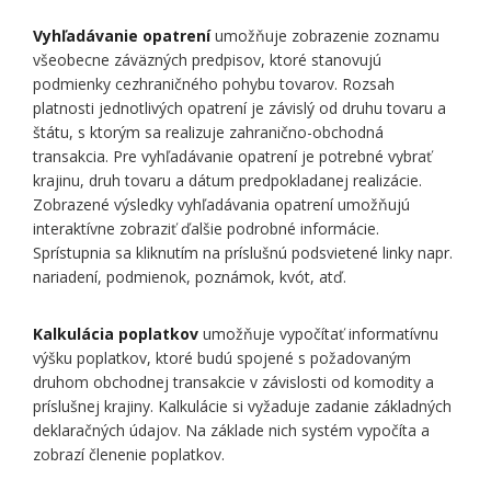
Vyhľadávanie opatrení
umožňuje zobrazenie zoznamu
všeobecne záväzných predpisov, ktoré stanovujú
podmienky cezhraničného pohybu tovarov. Rozsah
platnosti jednotlivých opatrení je závislý od druhu tovaru a
štátu, s ktorým sa realizuje zahranično-obchodná
transakcia. Pre vyhľadávanie opatrení je potrebné vybrať
krajinu, druh tovaru a dátum predpokladanej realizácie.
Zobrazené výsledky vyhľadávania opatrení umožňujú
interaktívne zobraziť ďalšie podrobné informácie.
Sprístupnia sa kliknutím na príslušnú podsvietené linky napr.
nariadení, podmienok, poznámok, kvót, atď.
Kalkulácia poplatkov
umožňuje vypočítať informatívnu
výšku poplatkov, ktoré budú spojené s požadovaným
druhom obchodnej transakcie v závislosti od komodity a
príslušnej krajiny. Kalkulácie si vyžaduje zadanie základných
deklaračných údajov. Na základe nich systém vypočíta a
zobrazí členenie poplatkov.