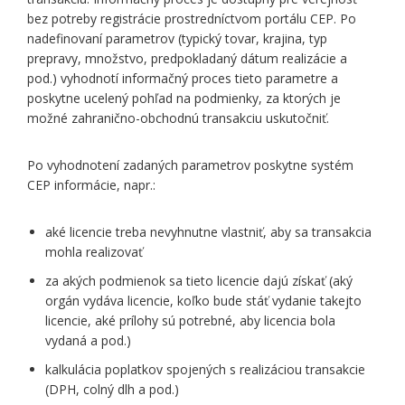
bez potreby registrácie prostredníctvom portálu CEP. Po
nadefinovaní parametrov (typický tovar, krajina, typ
prepravy, množstvo, predpokladaný dátum realizácie a
pod.) vyhodnotí informačný proces tieto parametre a
poskytne ucelený pohľad na podmienky, za ktorých je
možné zahranično-obchodnú transakciu uskutočniť.
Po vyhodnotení zadaných parametrov poskytne systém
CEP informácie, napr.:
aké licencie treba nevyhnutne vlastniť, aby sa transakcia
mohla realizovať
za akých podmienok sa tieto licencie dajú získať (aký
orgán vydáva licencie, koľko bude stáť vydanie takejto
licencie, aké prílohy sú potrebné, aby licencia bola
vydaná a pod.)
kalkulácia poplatkov spojených s realizáciou transakcie
(DPH, colný dlh a pod.)