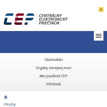
Obchodníci
Orgány verejnej moci
Ako používať CEP
InfoDesk
Príručky