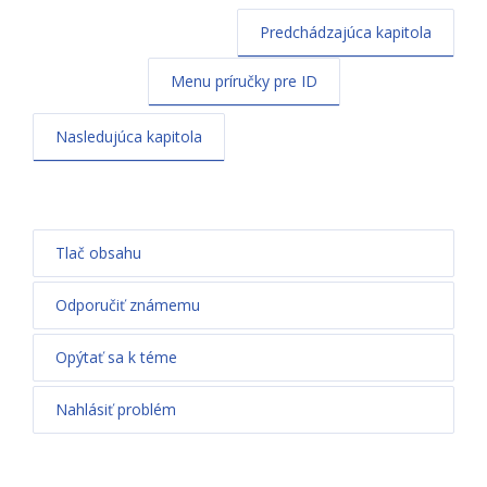
Predchádzajúca kapitola
Menu príručky pre ID
Nasledujúca kapitola
Tlač obsahu
Odporučiť známemu
Opýtať sa k téme
Nahlásiť problém