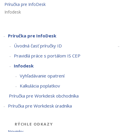
Príručka pre InfoDesk
Infodesk
Príručka pre InfoDesk
Úvodná časť príručky ID
Pravidlá práce s portálom IS CEP
Infodesk
Vyhľadávanie opatrení
Kalkulácia poplatkov
Príručka pre Workdesk obchodníka
Príručka pre Workdesk úradníka
RÝCHLE ODKAZY
Novinky