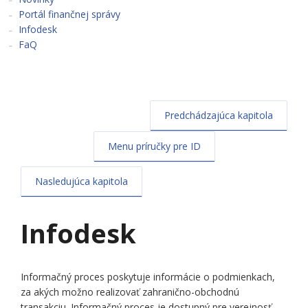
Portál finančnej správy
Infodesk
FaQ
Predchádzajúca kapitola
Menu príručky pre ID
Nasledujúca kapitola
Infodesk
Informačný proces poskytuje informácie o podmienkach,
za akých možno realizovať zahranično-obchodnú
transakciu. Informačný proces je dostupný pre verejnosť