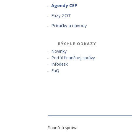
Agendy CEP
Fázy ZOT
Príručky a návody
RÝCHLE ODKAZY
Novinky
Portál finančnej správy
Infodesk
FaQ
Finančná správa