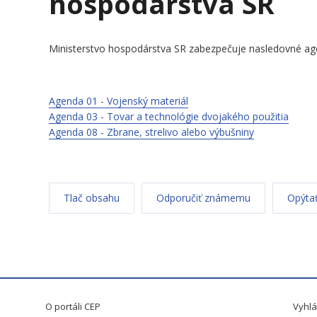
hospodárstva SR
Ministerstvo hospodárstva SR zabezpečuje nasledovné ag
Agenda 01 - Vojenský materiál
Agenda 03 - Tovar a technológie dvojakého použitia
Agenda 08 - Zbrane, strelivo alebo výbušniny
Tlač obsahu
Odporučiť známemu
Opýtať
O portáli CEP
Vyhlá