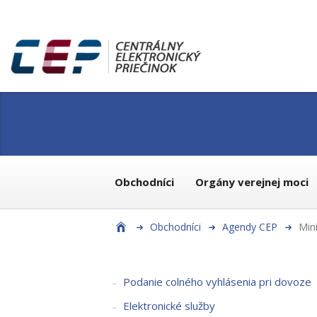
Obchodníci
Orgány verejnej moci
Obchodníci
Agendy CEP
Min
Podanie colného vyhlásenia pri dovoze
Elektronické služby