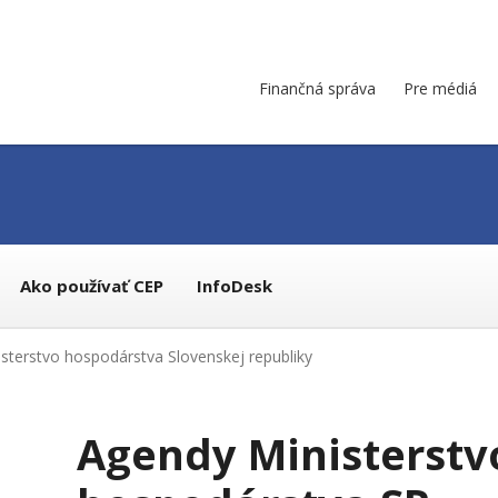
Finančná správa
Pre médiá
Ako používať CEP
InfoDesk
isterstvo hospodárstva Slovenskej republiky
Agendy Ministerstv