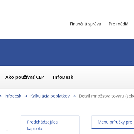
Finančná správa
Pre médiá
Ako používať CEP
InfoDesk
Infodesk
Kalkulácia poplatkov
Detail množstva tovaru (sek
Predchádzajúca
Menu príručky pre 
kapitola