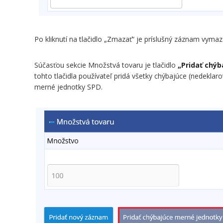
Po kliknutí na tlačidlo „Zmazať“ je príslušný záznam vyma
Súčasťou sekcie Množstvá tovaru je tlačidlo
„Pridať chý
tohto tlačidla používateľ pridá všetky chýbajúce (nedekla
merné jednotky SPD.