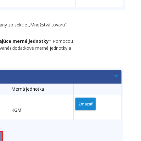
zaný zo sekcie „Množstvá tovaru“.
bajúce merné jednotky“
. Pomocou
rované) dodatkové merné jednotky a