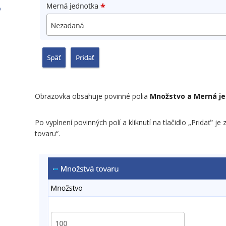
o
Obrazovka obsahuje povinné polia
Množstvo a Merná je
Po vyplnení povinných polí a kliknutí na tlačidlo „Pridať“ 
tovaru“.