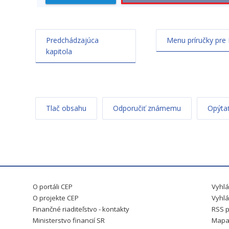
Predchádzajúca
Menu príručky pre 
kapitola
Tlač obsahu
Odporučiť známemu
Opýtať
O portáli CEP
Vyhlá
O projekte CEP
Vyhlá
Finančné riaditeľstvo - kontakty
RSS p
Ministerstvo financií SR
Mapa