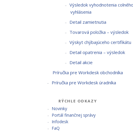
Výsledok vyhodnotenia colnéh
vyhlásenia
Detail zamietnutia
Tovarová položka – výsledok
Výskyt chýbajúceho certifikátu
Detail opatrenia – výsledok
Detail akcie
Príručka pre Workdesk obchodníka
Príručka pre Workdesk úradníka
RÝCHLE ODKAZY
Novinky
Portál finančnej správy
Infodesk
FaQ