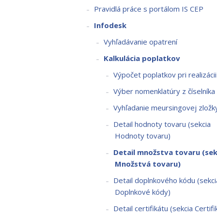
Pravidlá práce s portálom IS CEP
Infodesk
Vyhľadávanie opatrení
Kalkulácia poplatkov
Výpočet poplatkov pri realizáci
Výber nomenklatúry z číselníka
Vyhľadanie meursingovej zložk
Detail hodnoty tovaru (sekcia
Hodnoty tovaru)
Detail množstva tovaru (sek
Množstvá tovaru)
Detail doplnkového kódu (sekci
Doplnkové kódy)
Detail certifikátu (sekcia Certifi