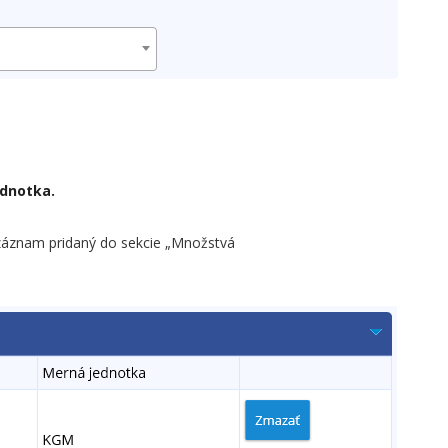
dnotka.
je záznam pridaný do sekcie „Množstvá