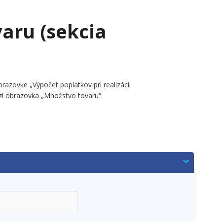
aru (sekcia
razovke „Výpočet poplatkov pri realizácii
azí obrazovka „Množstvo tovaru“.