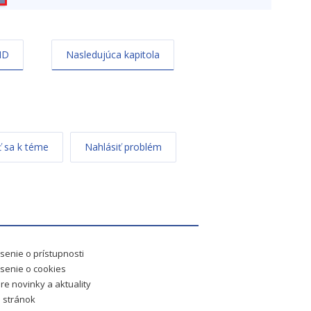
ID
Nasledujúca kapitola
 sa k téme
Nahlásiť problém
senie o prístupnosti
senie o cookies
re novinky a aktuality
 stránok