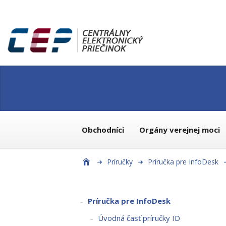
Obchodníci
Orgány verejnej moci
Príručky
Príručka pre InfoDesk
Príručka pre InfoDesk
Úvodná časť príručky ID